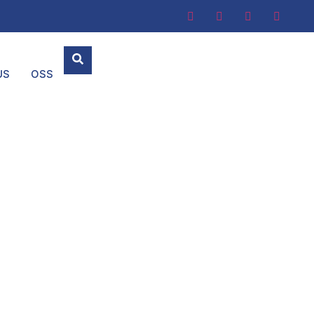
US
OSS
s tempójú
eremények