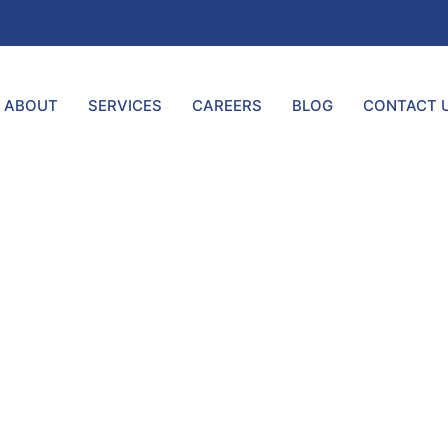
ABOUT
SERVICES
CAREERS
BLOG
CONTACT 
 Casino: Gyor
ek a gyors ny