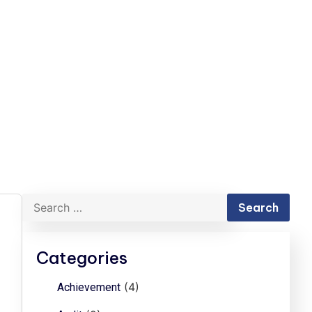
Categories
(4)
Achievement