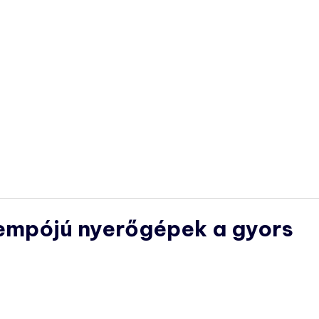
kedvelőinek
tempójú nyerőgépek a gyors