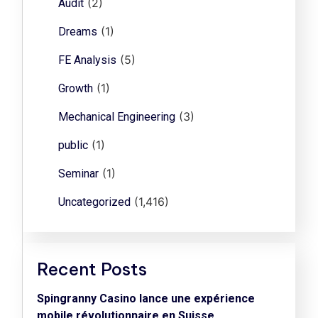
(2)
Audit
(1)
Dreams
(5)
FE Analysis
(1)
Growth
(3)
Mechanical Engineering
(1)
public
(1)
Seminar
(1,416)
Uncategorized
Recent Posts
Spingranny Casino lance une expérience
mobile révolutionnaire en Suisse.